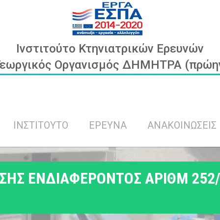
Ινστιτούτο Κτηνιατρικών Ερευνών
Γεωργικός Οργανισμός ΔΗΜΗΤΡΑ (πρώην 
ΙΝΣΤΙΤΟΥΤΟ
ΕΡΕΥΝΑ
ΑΝΑΚΟΙΝΩΣΕΙΣ
ΗΣ ΕΝΔΙΑΦΕΡΟΝΤΟΣ ΑΡΙΘΜ 252/6