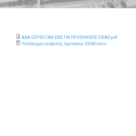
Η
Τ
Ρ
Α
ΑΔΑ ΩΣΡ9ΟΞ3Μ-ΣΜΣ ΓΙΑ ΠΡΟΣΚΛΗΣΗΣ ICRAD.pdf
Υπόδειγμα υποβολής πρότασης ICRAD.docx