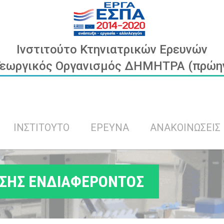
Ινστιτούτο Κτηνιατρικών Ερευνών
Γεωργικός Οργανισμός ΔΗΜΗΤΡΑ (πρώην 
ΙΝΣΤΙΤΟΥΤΟ
ΕΡΕΥΝΑ
ΑΝΑΚΟΙΝΩΣΕΙΣ
ΣΗΣ ΕΝΔΙΑΦΕΡΟΝΤΟΣ