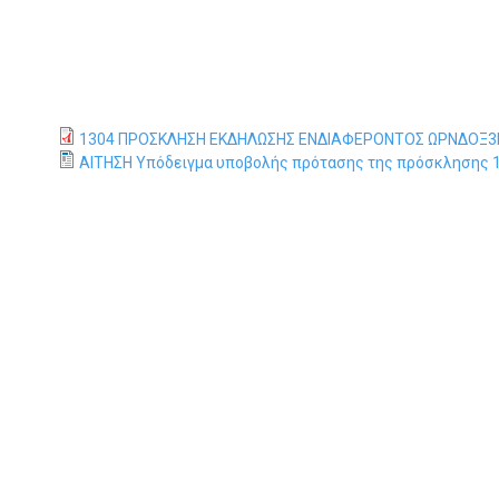
Η
Τ
Ρ
Α
1304 ΠΡΟΣΚΛΗΣΗ ΕΚΔΗΛΩΣΗΣ ΕΝΔΙΑΦΕΡΟΝΤΟΣ ΩΡΝΔΟΞ3
ΑΙΤΗΣΗ Υπόδειγμα υποβολής πρότασης της πρόσκλησης 