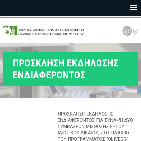
Ε
Language Selection
Λ
Γ
Ο
ΠΡΟΣΚΛΗΣΗ ΕΚΔΗΛΩΣΗΣ
Δ
ΕΝΔΙΑΦΕΡΟΝΤΟΣ
Η
Μ
Η
ΠΡΟΣΚΛΗΣΗ ΕΚΔΗΛΩΣΗΣ
Τ
ΕΝΔΙΑΦΕΡΟΝΤΟΣ ΓΙΑ ΣΥΝΑΨΗ ΔΥΟ
ΣΥΜΒΑΣΕΩΝ ΜΙΣΘΩΣΗΣ ΕΡΓΟΥ
Ρ
ΙΔΙΩΤΙΚΟΥ ΔΙΚΑΙΟΥ, ΣΤΟ ΠΛΑΙΣΙΟ
ΤΟΥ ΠΡΟΓΡΑΜΜΑΤΟΣ "OLIVEGG"