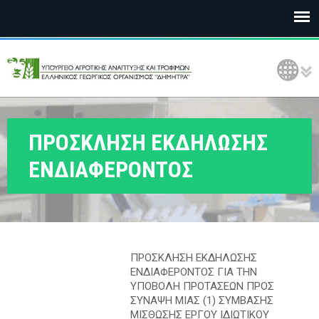
Ε
Language Selection
Λ
Γ
Ο
ΠΡΟΣΚΛΗΣΗ ΕΚΔΗΛΩΣΗΣ
Δ
ΕΝΔΙΑΦΕΡΟΝΤΟΣ
Η
Μ
Η
ΠΡΟΣΚΛΗΣΗ ΕΚΔΗΛΩΣΗΣ
Τ
ΕΝΔΙΑΦΕΡΟΝΤΟΣ ΓΙΑ ΤΗΝ
ΥΠΟΒΟΛΗ ΠΡΟΤΑΣΕΩΝ ΠΡΟΣ
Ρ
ΣΥΝΑΨΗ ΜΙΑΣ (1) ΣΥΜΒΑΣΗΣ
ΜΙΣΘΩΣΗΣ ΕΡΓΟΥ ΙΔΙΩΤΙΚΟΥ