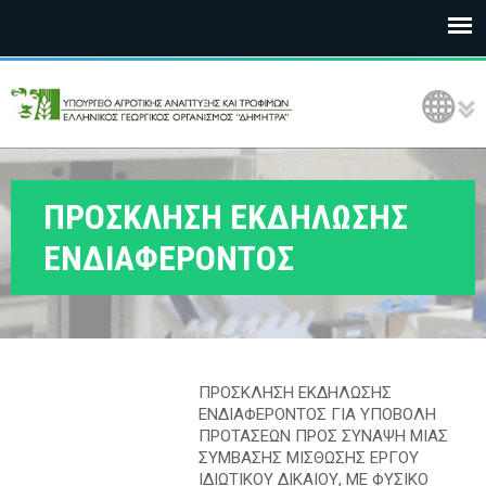
Ε
Language Selection
Λ
Γ
Ο
ΠΡΟΣΚΛΗΣΗ ΕΚΔΗΛΩΣΗΣ
Δ
ΕΝΔΙΑΦΕΡΟΝΤΟΣ
Η
Μ
Η
ΠΡΟΣΚΛΗΣΗ ΕΚΔΗΛΩΣΗΣ
Τ
ΕΝΔΙΑΦΕΡΟΝΤΟΣ ΓΙΑ ΥΠΟΒΟΛΗ
ΠΡΟΤΑΣΕΩΝ ΠΡΟΣ ΣΥΝΑΨΗ ΜΙΑΣ
Ρ
ΣΥΜΒΑΣΗΣ ΜΙΣΘΩΣΗΣ ΕΡΓΟΥ
ΙΔΙΩΤΙΚΟΥ ΔΙΚΑΙΟΥ, ΜΕ ΦΥΣΙΚΟ