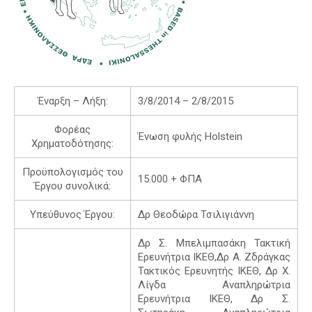
Έναρξη – Λήξη:
3/8/2014 – 2/8/2015
Φορέας
Ένωση φυλής Holstein
Χρηματοδότησης:
Προϋπολογισμός του
15.000 + ΦΠΑ
Έργου συνολικά:
Υπεύθυνος Έργου:
Δρ Θεοδώρα Τσιλιγιάννη
Δρ Σ. Μπελιμπασάκη Τακτική
Ερευνήτρια ΙΚΕΘ,Δρ Α. Ζδράγκας
Τακτικός Ερευνητής ΙΚΕΘ, Δρ Χ.
Λίγδα Αναπληρώτρια
Ερευνήτρια ΙΚΕΘ, Δρ Σ.