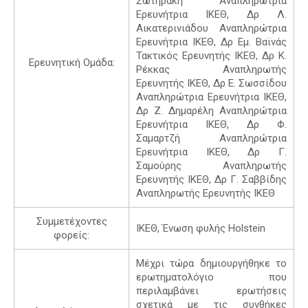
Σωτηράκη Αναπληρώτρια
Ερευνήτρια ΙΚΕΘ, Δρ Λ.
Αικατερινιάδου Αναπληρώτρια
Ερευνήτρια ΙΚΕΘ, Δρ Εμ. Βαϊνάς
Τακτικός Ερευνητής ΙΚΕΘ, Δρ Κ.
Ερευνητική Ομάδα:
Ρέκκας Αναπληρωτής
Ερευνητής ΙΚΕΘ, Δρ Ε. Σωσσίδου
Αναπληρώτρια Ερευνήτρια ΙΚΕΘ,
Δρ Ζ. Δημαρέλη Αναπληρώτρια
Ερευνήτρια ΙΚΕΘ, Δρ Φ.
Σαμαρτζή Αναπληρώτρια
Ερευνήτρια ΙΚΕΘ, Δρ Γ.
Σαμούρης Αναπληρωτής
Ερευνητής ΙΚΕΘ, Δρ Γ. Σαββίδης
Αναπληρωτής Ερευνητής ΙΚΕΘ
Συμμετέχοντες
ΙΚΕΘ, Ένωση φυλής Holstein
φορείς:
Μέχρι τώρα δημιουργήθηκε το
ερωτηματολόγιο που
περιλαμβάνει ερωτήσεις
σχετικά με τις συνθήκες