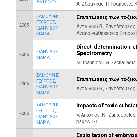
ΑΝΤΩΝΙΟΣ
Α. Ζδράγκας, Π.Τσάκος, Χ. 
Επιπτώσεις των τοξικ
ΣΑΜΟΥΡΗΣ
ΓΕΩΡΓΙΟΣ
,
2005
Αντωνίου Β., Ζαντόπουλος 
ΙΩΑΝΝΙΔΟΥ
Ανακοινώθηκε στο Ετήσιο Ε
ΜΑΡΙΑ
Direct determination o
ΙΩΑΝΝΙΔΟΥ
Spectrometry
2005
ΜΑΡΙΑ
M. Ioannidou, G. Zachariadis,
ΣΑΜΟΥΡΗΣ
Επιπτώσεις των τοξικώ
ΓΕΩΡΓΙΟΣ
,
2005
ΙΩΑΝΝΙΔΟΥ
Αντωνίου Β., Ζαντόπουλος 
ΜΑΡΙΑ
Impacts of toxic substa
ΣΑΜΟΥΡΗΣ
ΓΕΩΡΓΙΟΣ
,
2005
V. Antoniou, N. Zantopoulos
ΙΩΑΝΝΙΔΟΥ
pages 1-6.
ΜΑΡΙΑ
Exploitation of embryo