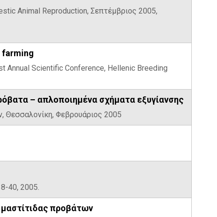
omestic Animal Reproduction, Σεπτέμβριος 2005,
c farming
. 21st Annual Scientific Conference, Hellenic Breeding
πρόβατα – απλοποιημένα σχήματα εξυγίανσης
ων, Θεσσαλονίκη, Φεβρουάριος 2005
38-40, 2005.
ς μαστίτιδας προβάτων