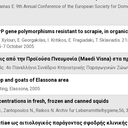
, Vainas E. 9th Annual Conference of the European Society for D
P gene polymorphisms resistant to scrapie, in organi
. Xylouri, E. Georgakilas, I. Kritikos, E. Fragiadaki, T. Sklaviadis
 5-7 October 2005.
ς από την Προϊούσα Πνευμονία (Maedi Visna) στα 
αϊνάς. 4ο Πανελλήνιο Συνέδριο Κτηνιατρικής Παραγωγικών Ζώ
p and goats of Elassona area
ting, Elassona, 2005.
ntrations in fresh, frozen and canned squids
.,
Zantopoulos N., Raikos N. Archiv fur Lebensmittelhygiene,56, 
ctiae ως αιτιολογικός παράγοντας σφοδρής κλινική