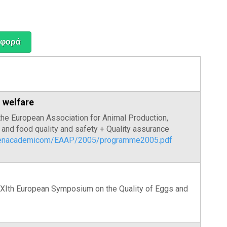
 welfare
 the European Association for Animal Production,
e and food quality and safety + Quality assurance
genacademicom/EAAP/2005/programme2005.pdf
, XIth European Symposium on the Quality of Eggs and