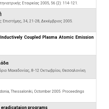
ηνιατρικής Εταιρείας 2005, 56 (2): 114-121.
ή
ς Επιστήμης, 34, 21-28, Δεκέμβριος 2005.
 Inductively Coupled Plasma Atomic Emission
λάδα
νέδριο Μακεδονίας, 8-12 Οκτωβρίου, Θεσσαλονίκη.
edonia, Thessaloniki, Octomber 2005. Proceedings
g eradicataion programs