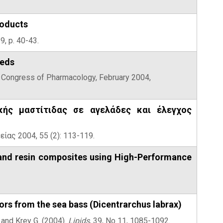
roducts
9, p. 40-43.
eeds
nic Congress of Pharmacology, February 2004,
κής μαστίτιδας σε αγελάδες και έλεγχος
ίας 2004, 55 (2): 113-119.
 and resin composites using High-Performance
ors from the sea bass (Dicentrarchus labrax)
, and Krey G. (2004).
Lipids
, 39, No 11, 1085-1092.