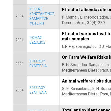
Effect of albendazole on
ΡΕΚΚΑΣ
ΚΩΝΣΤΑΝΤΙΝΟΣ
,
2004
P Mamali, E Theodosiadou, C
ΣΑΜΑΡΤΖΗ
Domest Anim, 39(4): 289.
ΦΩΤΕΙΝΗ
Effect of various heat 
ΨΩΜΑΣ
milk samples
2004
ΕΥΔΟΞΙΟΣ
E.P. Papapanagiotou, D.J. Fle
On Farm Welfare Risks i
ΣΩΣΣΙΔΟΥ
2004
E. N. Sossidou, Ramantanis, 
ΕΥΑΓΓΕΛΙΑ
Mediterranean Diets : Past,
Animal welfare risks dur
ΣΩΣΣΙΔΟΥ
S. B. Ramantanis, E. N. Soss
2004
ΕΥΑΓΓΕΛΙΑ
Mediterranean Diets : Past,
Total antioxidant capaci