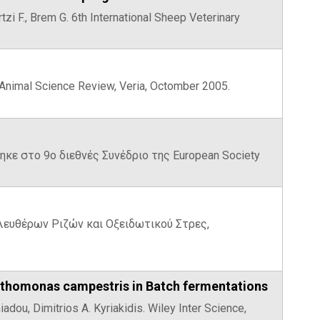
rtzi F., Brem G. 6th International Sheep Veterinary
f Animal Science Review, Veria, Octomber 2005.
ινώθηκε στο 9ο διεθνές Συνέδριο της European Society
ο Ελευθέρων Ριζών και Οξειδωτικού Στρες,
nthomonas campestris in Batch fermentations
adou, Dimitrios A. Kyriakidis. Wiley Inter Science,