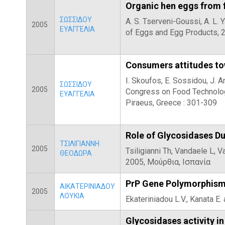
Organic hen eggs from 
ΣΩΣΣΙΔΟΥ
A. S. Tserveni-Goussi, A. L.
2005
ΕΥΑΓΓΕΛΙΑ
of Eggs and Egg Products, 
Consumers attitudes to
I. Skoufos, E. Sossidou, J. A
ΣΩΣΣΙΔΟΥ
2005
Congress on Food Technology
ΕΥΑΓΓΕΛΙΑ
Piraeus, Greece : 301-309
Role of Glycosidases Du
ΤΣΙΛΙΓΙΑΝΝΗ
2005
Tsiligianni Th, Vandaele L,
ΘΕΟΔΩΡΑ
2005, Μούρθια, Ισπανία
PrP Gene Polymorphisms
ΑΙΚΑΤΕΡΙΝΙΑΔΟΥ
2005
ΛΟΥΚΙΑ
Ekateriniadou L.V., Kanata 
Glycosidases activity in