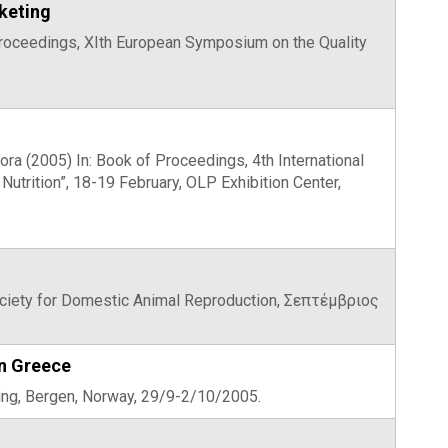
keting
f Proceedings, XIth European Symposium on the Quality
zora (2005) In: Book of Proceedings, 4th International
rition”, 18-19 February, OLP Exhibition Center,
Society for Domestic Animal Reproduction, Σεπτέμβριος
in Greece
ting, Bergen, Norway, 29/9-2/10/2005.