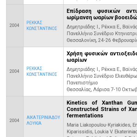
Επίδραση φυσικών αντι
ωρίμανση ωαρίων βοοειδ
ΡΕΚΚΑΣ
2004
Δημητριάδης Ι., Ρέκκα Ε., Βαϊνάς
ΚΩΝΣΤΑΝΤΙΝΟΣ
Πανελλήνιο Συνέδριο Κτηνιατ
Θεσσαλονίκη, 24-26 Φεβρουαρίο
Χρήση φυσικών αντιοξειδω
ωαρίων
ΡΕΚΚΑΣ
Δημητριάδης Ι., Ρέκκα Ε., Βαϊνάς
2004
ΚΩΝΣΤΑΝΤΙΝΟΣ
Πανελλήνιο Συνέδριο Ελευθέρω
Πανεπιστήμιο
Θεσσαλίας, Λάρισα 7-10 Οκτωβ
Kinetics of Xanthan G
Constructed Strains of Xa
fermentations
ΑΙΚΑΤΕΡΙΝΙΑΔΟΥ
2004
ΛΟΥΚΙΑ
Maria Liakopoulou-Kyriakides, E
Kiparissidis, Loukia V. Ekaterinia