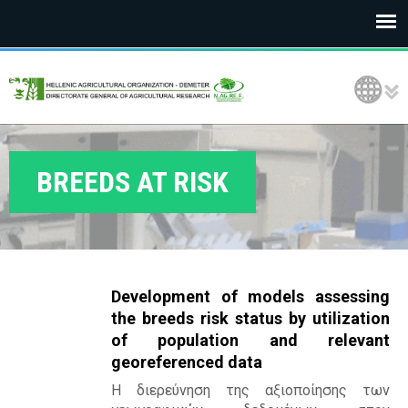
E
Language Selection
L
G
O
BREEDS AT RISK
D
E
M
Development of models assessing
E
the breeds risk status by utilization
of population and relevant
T
georeferenced data
E
Η διερεύνηση της αξιοποίησης των