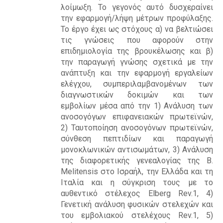
λοίμωξη. Το γεγονός αυτό δυσχεραίνει
την εφαρμογή/λήψη μέτρων προφύλαξης.
Το έργο έχει ως στόχους α) να βελτιώσει
τις γνώσεις που αφορούν στην
επιδημιολογία της βρουκέλωσης και β)
την παραγωγή γνώσης σχετικά με την
ανάπτυξη και την εφαρμογή εργαλείων
ελέγχου, συμπεριλαμβανομένων των
διαγνωστικών δοκιμών και των
εμβολίων μέσα από την 1) Ανάλυση των
ανοσογόγων επιφανειακών πρωτεϊνών,
2) Ταυτοποίηση ανοσογόνων πρωτεϊνών,
σύνθεση πεπτιδίων και παραγωγή
μονοκλωνικών αντισωμάτων, 3) Ανάλυση
της διαφορετικής γενεαλογίας της B.
Melitensis στο Ισραήλ, την Ελλάδα και τη
Ιταλία και η σύγκριση τους με το
αυθεντικό στέλεχος Elberg Rev.1, 4)
Γενετική ανάλυση φυσικών στελεχών και
του εμβολιακού στελέχους Rev.1, 5)