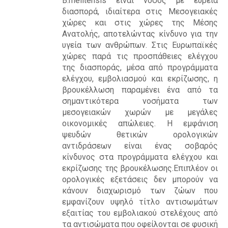
B.melitensis είναι νόσος με ευρεία
R
διασπορά, ιδιαίτερα στις Μεσογειακές
χώρες και στις χώρες της Μέσης
Ανατολής, αποτελώντας κίνδυνο για την
υγεία των ανθρώπων. Στις Ευρωπαϊκές
χώρες παρά τις προσπάθειες ελέγχου
της διασποράς, μέσα από προγράμματα
ελέγχου, εμβολιασμού και εκρίζωσης, η
βρουκέλλωση παραμένει ένα από τα
σημαντικότερα νοσήματα των
μεσογειακών χωρών με μεγάλες
οικονομικές απώλειες. Η εμφάνιση
ψευδών θετικών ορολογικών
αντιδράσεων είναι ένας σοβαρός
κίνδυνος στα προγράμματα ελέγχου και
εκρίζωσης της βρουκέλωσης.Επιπλέον οι
ορολογικές εξετάσεις δεν μπορούν να
κάνουν διαχωρισμό των ζώων που
εμφανίζουν υψηλό τίτλο αντισωμάτων
εξαιτίας του εμβολιακού στελέχους από
τα αντισώματα που οφείλονται σε φυσική