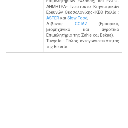
Επιμελητηρίων Ελλάδας) και ΕΛΓΟ-
ΔΗΜΗΤΡΑ- Ινστιτούτο Κτηνιατρικών
Ερευνών Θεσσαλονίκης-ΙΚΕΘ Ιταλία :
ASTER
και
Slow Food
,
Λίβανος:
CCIAZ
(Εμπορικό,
βιομηχανικό και αγροτικό
Επιμελητήριο της Zahle και Bekaa),
Τυνησία : Πόλος ανταγωνιστικότητας
της Bizerte.