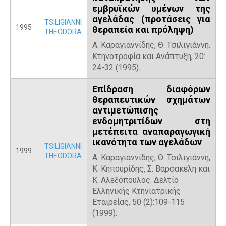
εμβρυϊκών υμένων της
αγελάδας (προτάσεις για
TSILIGIANNI
1995
θεραπεία και πρόληψη)
THEODORA
Α. Καραγιαννίδης, Θ. Τσιλιγιάννη.
Κτηνοτροφία και Ανάπτυξη, 20:
24-32 (1995).
Επίδραση διαφόρων
θεραπευτικών σχημάτων
αντιμετώπισης
ενδομητριτίδων στη
μετέπειτα αναπαραγωγική
ικανότητα των αγελάδων
TSILIGIANNI
1999
THEODORA
Α. Καραγιαννίδης, Θ. Τσιλιγιάννη,
Κ. Κηπουρίδης, Σ. Βαρσακέλη και
Κ. Αλεξόπουλος. Δελτίο
Ελληνικής Κτηνιατρικής
Εταιρείας, 50 (2):109-115
(1999).