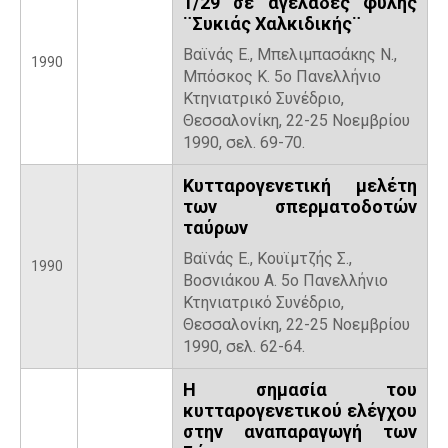
1/29 σε αγελάδες φυλής
¨Συκιάς Χαλκιδικής¨
Βαϊνάς Ε., Μπελιμπασάκης Ν.,
1990
Μπόσκος Κ. 5ο Πανελλήνιο
Κτηνιατρικό Συνέδριο,
Θεσσαλονίκη, 22-25 Νοεμβρίου
1990, σελ. 69-70.
Κυτταρογενετική μελέτη
των σπερματοδοτών
ταύρων
Βαϊνάς Ε., Κουϊμτζής Σ.,
1990
Βοσνιάκου Α. 5ο Πανελλήνιο
Κτηνιατρικό Συνέδριο,
Θεσσαλονίκη, 22-25 Νοεμβρίου
1990, σελ. 62-64.
Η σημασία του
κυτταρογενετικού ελέγχου
στην αναπαραγωγή των