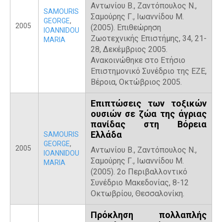
Αντωνίου Β., Ζαντόπουλος Ν.,
SAMOURIS
Σαμούρης Γ., Ιωαννίδου Μ.
GEORGE
,
2005
(2005). Επιθεώρηση
IOANNIDOU
Ζωοτεχνικής Επιστήμης, 34, 21-
MARIA
28, Δεκέμβριος 2005.
Ανακοινώθηκε στο Ετήσιο
Επιστημονικό Συνέδριο της ΕΖΕ,
Βέροια, Οκτώβριος 2005.
Επιπτώσεις των τοξικών
ουσιών σε ζώα της άγριας
πανίδας στη Βόρεια
Ελλάδα
SAMOURIS
GEORGE
,
2005
Αντωνίου Β., Ζαντόπουλος Ν.,
IOANNIDOU
Σαμούρης Γ., Ιωαννίδου Μ.
MARIA
(2005). 2ο Περιβαλλοντικό
Συνέδριο Μακεδονίας, 8-12
Οκτωβρίου, Θεσσαλονίκη.
Πρόκληση πολλαπλής