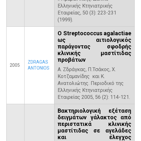
Ελληνικής Κτηνιατρικής
Εταιρείας, 50 (3): 223-231
(1999).
Ο Streptococcus agalactiae
ως αιτιολογικός
παράγοντας σφοδρής
κλινικής μαστίτιδας
προβάτων
ZDRAGAS
2005
ANTONIOS
Α. Ζδράγκας, Π.Τσάκος, Χ.
Κοτζαμανίδης και Κ.
Ανατολιώτης. Περιοδικό της
Ελληνικής Κτηνιατρικής
Εταιρείας 2005, 56 (2): 114-121.
Βακτηριολογική εξέταση
δειγμάτων γάλακτος από
περιστατικά κλινικής
μαστίτιδας σε αγελάδες
και έλεγχος