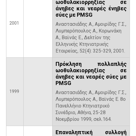
ωοθυλακιορρηξίας σε
άνηβες και νεαρές ένηβες
σύες με PMSG
2001
Αναστασιάδης Α., Αμοιρίδης Γ.Σ.,
Λυμπερόπουλος Α., Κορωνάκη
Α., Βαϊνάς Ε., Δελτίον της
Ελληνικής Κτηνιατρικής
Εταιρείας, 52(4): 325-329, 2001.
Πρόκληση πολλαπλής
ωοθυλακιορρηξίας σε
άνηβες και νεαρές σύες με
PMSG
1999
Αναστασιάδης Α., Αμοιρίδης Γ.Σ.,
Λυμπερόπουλος Α., Βαϊνάς Ε. 8ο
Πανελλήνιο Κτηνιατρικό
Συνέδριο, Αθήνα, 25-28
Νοεμβρίου 1999, σελ.164.
Επαναληπτική συλλογή