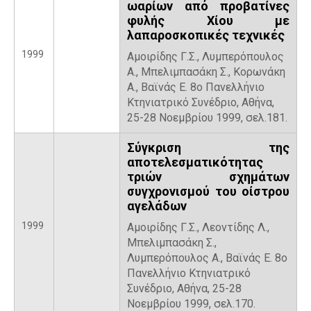
ωαρίων από προβατίνες
φυλής Χίου με
λαπαροσκοπικές τεχνικές
1999
Αμοιρίδης Γ.Σ., Λυμπερόπουλος
Α., Μπελιμπασάκη Σ., Κορωνάκη
Α., Βαϊνάς Ε. 8ο Πανελλήνιο
Κτηνιατρικό Συνέδριο, Αθήνα,
25-28 Νοεμβρίου 1999, σελ.181.
Σύγκριση της
αποτελεσματικότητας
τριών σχημάτων
συγχρονισμού του οίστρου
αγελάδων
1999
Αμοιρίδης Γ.Σ., Λεοντίδης Λ.,
Μπελιμπασάκη Σ.,
Λυμπερόπουλος Α., Βαϊνάς Ε. 8ο
Πανελλήνιο Κτηνιατρικό
Συνέδριο, Αθήνα, 25-28
Νοεμβρίου 1999, σελ.170.