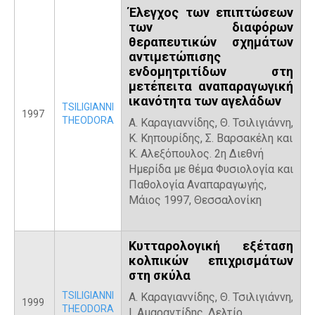
Έλεγχος των επιπτώσεων
των διαφόρων
θεραπευτικών σχημάτων
αντιμετώπισης
ενδομητριτίδων στη
μετέπειτα αναπαραγωγική
ικανότητα των αγελάδων
TSILIGIANNI
1997
THEODORA
Α. Καραγιαννίδης, Θ. Τσιλιγιάννη,
Κ. Κηπουρίδης, Σ. Βαρσακέλη και
Κ. Αλεξόπουλος. 2η Διεθνή
Ημερίδα με θέμα Φυσιολογία και
Παθολογία Αναπαραγωγής,
Μάιος 1997, Θεσσαλονίκη
Κυτταρολογική εξέταση
κολπικών επιχρισμάτων
στη σκύλα
TSILIGIANNI
Α. Καραγιαννίδης, Θ. Τσιλιγιάννη,
1999
THEODORA
Ι. Αμαραντίδης. Δελτίο