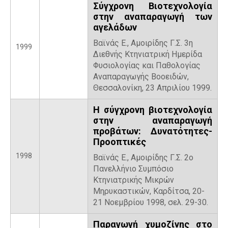
Σύγχρονη Βιοτεχνολογία
στην αναπαραγωγή των
αγελάδων
Βαϊνάς Ε., Αμοιρίδης Γ.Σ. 3η
1999
Διεθνής Κτηνιατρική Ημερίδα
Φυσιολογίας και Παθολογίας
Αναπαραγωγής Βοοειδών,
Θεσσαλονίκη, 23 Απριλίου 1999.
Η σύγχρονη βιοτεχνολογία
στην αναπαραγωγή
προβάτων: Δυνατότητες-
Προοπτικές
1998
Βαϊνάς Ε., Αμοιρίδης Γ.Σ. 2ο
Πανελλήνιο Συμπόσιο
Κτηνιατρικής Μικρών
Μηρυκαστικών, Καρδίτσα, 20-
21 Νοεμβρίου 1998, σελ. 29-30.
Παραγωγή χυμοζίνης στο