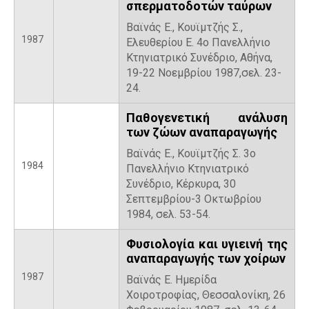
σπερματοδοτών ταύρων
Βαϊνάς E., Κουϊμτζής Σ.,
1987
Ελευθερίου E. 4ο Πανελλήνιο
Κτηνιατρικό Συνέδριο, Αθήνα,
19-22 Nοεμβρίου 1987,σελ. 23-
24.
Παθογενετική ανάλυση
των ζώων αναπαραγωγής
Βαϊνάς E., Κουϊμτζής Σ. 3ο
1984
Πανελλήνιο Κτηνιατρικό
Συνέδριο, Κέρκυρα, 30
Σεπτεμβρίου-3 Οκτωβρίου
1984, σελ. 53-54.
Φυσιολογία και υγιεινή της
αναπαραγωγής των χοίρων
1987
Βαϊνάς E. Ημερίδα
Χοιροτροφίας, Θεσσαλονίκη, 26