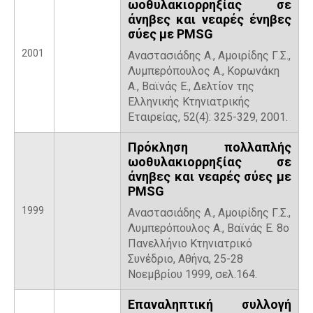
ωοθυλακιορρηξίας σε
άνηβες και νεαρές ένηβες
σύες με PMSG
2001
Αναστασιάδης Α., Αμοιρίδης Γ.Σ.,
Λυμπερόπουλος Α., Κορωνάκη
Α., Βαϊνάς Ε., Δελτίον της
Ελληνικής Κτηνιατρικής
Εταιρείας, 52(4): 325-329, 2001.
Πρόκληση πολλαπλής
ωοθυλακιορρηξίας σε
άνηβες και νεαρές σύες με
PMSG
1999
Αναστασιάδης Α., Αμοιρίδης Γ.Σ.,
Λυμπερόπουλος Α., Βαϊνάς Ε. 8ο
Πανελλήνιο Κτηνιατρικό
Συνέδριο, Αθήνα, 25-28
Νοεμβρίου 1999, σελ.164.
Επαναληπτική συλλογή