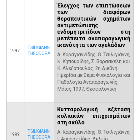
Έλεγχος των επιπτώσεων
των διαφόρων
θεραπευτικών σχημάτων
αντιμετώπισης
ενδομητριτίδων στη
μετέπειτα αναπαραγωγική
ικανότητα των αγελάδων
TSILIGIANNI
1997
THEODORA
Α. Καραγιαννίδης, Θ. Τσιλιγιάννη,
Κ. Κηπουρίδης, Σ. Βαρσακέλη και
Κ. Αλεξόπουλος. 2η Διεθνή
Ημερίδα με θέμα Φυσιολογία και
Παθολογία Αναπαραγωγής,
Μάιος 1997, Θεσσαλονίκη
Κυτταρολογική εξέταση
κολπικών επιχρισμάτων
στη σκύλα
TSILIGIANNI
Α. Καραγιαννίδης, Θ. Τσιλιγιάννη,
1999
THEODORA
Ι. Αμαραντίδης. Δελτίο