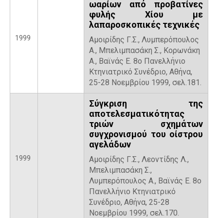
ωαρίων από προβατίνες
φυλής Χίου με
λαπαροσκοπικές τεχνικές
1999
Αμοιρίδης Γ.Σ., Λυμπερόπουλος
Α., Μπελιμπασάκη Σ., Κορωνάκη
Α., Βαϊνάς Ε. 8ο Πανελλήνιο
Κτηνιατρικό Συνέδριο, Αθήνα,
25-28 Νοεμβρίου 1999, σελ.181.
Σύγκριση της
αποτελεσματικότητας
τριών σχημάτων
συγχρονισμού του οίστρου
αγελάδων
1999
Αμοιρίδης Γ.Σ., Λεοντίδης Λ.,
Μπελιμπασάκη Σ.,
Λυμπερόπουλος Α., Βαϊνάς Ε. 8ο
Πανελλήνιο Κτηνιατρικό
Συνέδριο, Αθήνα, 25-28
Νοεμβρίου 1999, σελ.170.