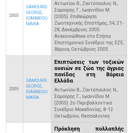
Αντωνίου Β., Ζαντόπουλος Ν.,
SAMOURIS
Σαμούρης Γ., Ιωαννίδου Μ.
GEORGE
,
2005
(2005). Επιθεώρηση
IOANNIDOU
Ζωοτεχνικής Επιστήμης, 34, 21-
MARIA
28, Δεκέμβριος 2005.
Ανακοινώθηκε στο Ετήσιο
Επιστημονικό Συνέδριο της ΕΖΕ,
Βέροια, Οκτώβριος 2005.
Επιπτώσεις των τοξικών
ουσιών σε ζώα της άγριας
πανίδας στη Βόρεια
Ελλάδα
SAMOURIS
GEORGE
,
2005
Αντωνίου Β., Ζαντόπουλος Ν.,
IOANNIDOU
Σαμούρης Γ., Ιωαννίδου Μ.
MARIA
(2005). 2ο Περιβαλλοντικό
Συνέδριο Μακεδονίας, 8-12
Οκτωβρίου, Θεσσαλονίκη.
Πρόκληση πολλαπλής