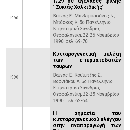
1/29 σε αγελάδες φυλής
¨Συκιάς Χαλκιδικής¨
Βαϊνάς Ε., Μπελιμπασάκης Ν.,
1990
Μπόσκος Κ. 5ο Πανελλήνιο
Κτηνιατρικό Συνέδριο,
Θεσσαλονίκη, 22-25 Νοεμβρίου
1990, σελ. 69-70.
Κυτταρογενετική μελέτη
των σπερματοδοτών
ταύρων
Βαϊνάς Ε., Κουϊμτζής Σ.,
1990
Βοσνιάκου Α. 5ο Πανελλήνιο
Κτηνιατρικό Συνέδριο,
Θεσσαλονίκη, 22-25 Νοεμβρίου
1990, σελ. 62-64.
Η σημασία του
κυτταρογενετικού ελέγχου
στην αναπαραγωγή των