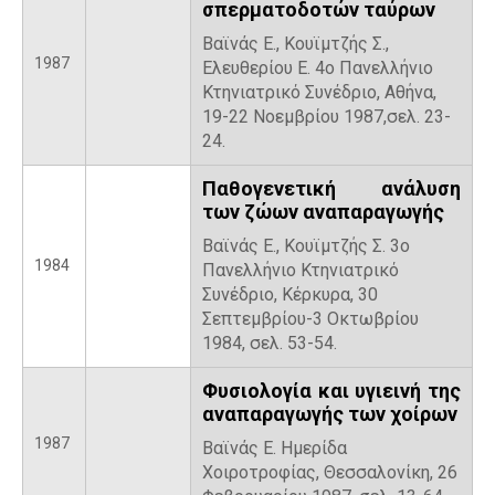
σπερματοδοτών ταύρων
Βαϊνάς E., Κουϊμτζής Σ.,
1987
Ελευθερίου E. 4ο Πανελλήνιο
Κτηνιατρικό Συνέδριο, Αθήνα,
19-22 Nοεμβρίου 1987,σελ. 23-
24.
Παθογενετική ανάλυση
των ζώων αναπαραγωγής
Βαϊνάς E., Κουϊμτζής Σ. 3ο
1984
Πανελλήνιο Κτηνιατρικό
Συνέδριο, Κέρκυρα, 30
Σεπτεμβρίου-3 Οκτωβρίου
1984, σελ. 53-54.
Φυσιολογία και υγιεινή της
αναπαραγωγής των χοίρων
1987
Βαϊνάς E. Ημερίδα
Χοιροτροφίας, Θεσσαλονίκη, 26