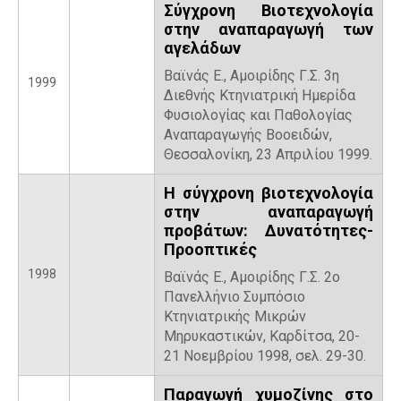
Σύγχρονη Βιοτεχνολογία
στην αναπαραγωγή των
αγελάδων
Βαϊνάς Ε., Αμοιρίδης Γ.Σ. 3η
1999
Διεθνής Κτηνιατρική Ημερίδα
Φυσιολογίας και Παθολογίας
Αναπαραγωγής Βοοειδών,
Θεσσαλονίκη, 23 Απριλίου 1999.
Η σύγχρονη βιοτεχνολογία
στην αναπαραγωγή
προβάτων: Δυνατότητες-
Προοπτικές
1998
Βαϊνάς Ε., Αμοιρίδης Γ.Σ. 2ο
Πανελλήνιο Συμπόσιο
Κτηνιατρικής Μικρών
Μηρυκαστικών, Καρδίτσα, 20-
21 Νοεμβρίου 1998, σελ. 29-30.
Παραγωγή χυμοζίνης στο