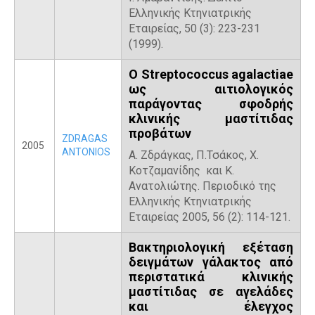
Ελληνικής Κτηνιατρικής
Εταιρείας, 50 (3): 223-231
(1999).
Ο Streptococcus agalactiae
ως αιτιολογικός
παράγοντας σφοδρής
κλινικής μαστίτιδας
προβάτων
ZDRAGAS
2005
ANTONIOS
Α. Ζδράγκας, Π.Τσάκος, Χ.
Κοτζαμανίδης και Κ.
Ανατολιώτης. Περιοδικό της
Ελληνικής Κτηνιατρικής
Εταιρείας 2005, 56 (2): 114-121.
Βακτηριολογική εξέταση
δειγμάτων γάλακτος από
περιστατικά κλινικής
μαστίτιδας σε αγελάδες
και έλεγχος