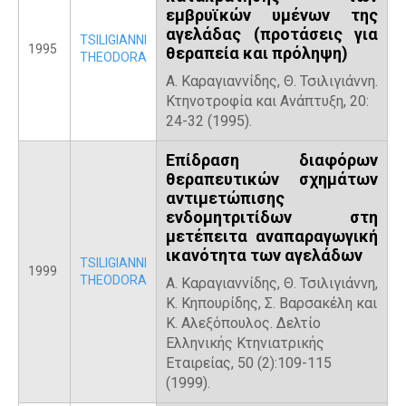
εμβρυϊκών υμένων της
αγελάδας (προτάσεις για
TSILIGIANNI
1995
θεραπεία και πρόληψη)
THEODORA
Α. Καραγιαννίδης, Θ. Τσιλιγιάννη.
Κτηνοτροφία και Ανάπτυξη, 20:
24-32 (1995).
Επίδραση διαφόρων
θεραπευτικών σχημάτων
αντιμετώπισης
ενδομητριτίδων στη
μετέπειτα αναπαραγωγική
ικανότητα των αγελάδων
TSILIGIANNI
1999
THEODORA
Α. Καραγιαννίδης, Θ. Τσιλιγιάννη,
Κ. Κηπουρίδης, Σ. Βαρσακέλη και
Κ. Αλεξόπουλος. Δελτίο
Ελληνικής Κτηνιατρικής
Εταιρείας, 50 (2):109-115
(1999).