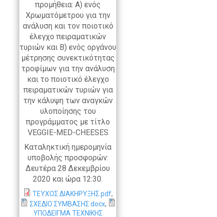
προμήθεια: Α) ενός
Χρωματόμετρου για την
ανάλυση και τον ποιοτικό
έλεγχο πειραματικών
τυριών και Β) ενός οργάνου
μέτρησης συνεκτικότητας
τροφίμων για την ανάλυση
και το ποιοτικό έλεγχο
πειραματικών τυριών για
την κάλυψη των αναγκών
υλοποίησης του
προγράμματος με τίτλο
VEGGIE-MED-CHEESES
Καταληκτική ημερομηνία
υποβολής προσφορών:
Δευτέρα 28 Δεκεμβρίου
2020 και ώρα 12:30.
ΤΕΥΧΟΣ ΔΙΑΚΗΡΥΞΗΣ.pdf
,
ΣΧΕΔΙΟ ΣΥΜΒΑΣΗΣ.docx
,
ΥΠΟΔΕΙΓΜΑ ΤΕΧΝΙΚΗΣ