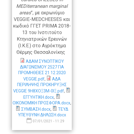
MEDiterranean
marginal
areas
”, με ακρωνύμιο
VEGGIE-MEDCHEESES και
κωδικό ΓΓΕΤ PRIMA 2018-
13 του Ινστιτούτο
Κτηνιατρικών Ερευνών
(Ι.Κ.Ε.) στο Αγρόκτημα
Θέρμης Θεσσαλονίκης
ΑΔΑΜ ΣΥΝΟΠΤΙΚΟΥ
ΔΙΑΓΩΝΙΣΜΟΥ 2527 ΓΙΑ
ΠΡΟΜΗΘΕΙΕΣ 21 12 2020
VEGGIE.pdf
,
ΑΔΑ
ΠΕΡΙΛΗΨΗΣ ΠΡΟΚΗΡΥΞΗΣ
VEGGIE 9Η8ΧΟΞ3Μ-0ΙΞ.pdf
,
ΕΓΓΥΗΤΙΚΗ.docx
,
ΟΙΚΟΝΟΜΙΚΗ ΠΡΟΣΦΟΡΑ.docx
,
ΣΥΜΒΑΣΗ.docx
,
ΤΕΥΔ
ΥΠΕΥΘΥΝΗ ΔΗΛΩΣΗ.docx
07/01/2021 - 11:29